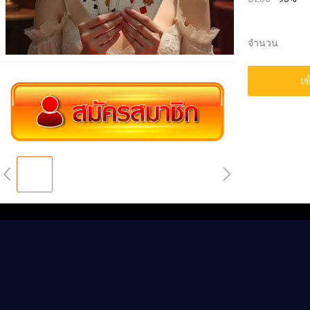
จำนวน
เข